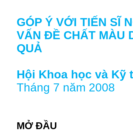
GÓP Ý VỚI TIẾN SĨ
VẤN ÐỀ CHẤT MÀU D
QUẢ
Hội Khoa học và Kỹ 
Tháng 7 năm 2008
MỞ ÐẦU