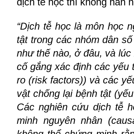
dịch tễ học thì không hẳn 
“Dịch tễ học là môn học 
tật trong các nhóm dân số
như thế nào, ở đâu, và lúc
cố gắng xác định các yếu tố
ro (risk factors)) và các y
vật chống lại bệnh tật (yếu 
Các nghiên cứu dịch tễ 
minh nguyên nhân (causa