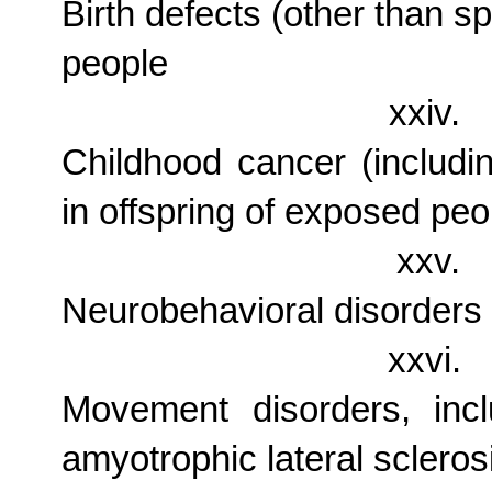
Birth defects (other than sp
people
xxiv.
Childhood cancer (includ
in offspring of exposed peo
xxv.
Neurobehavioral disorders 
xxvi.
Movement disorders, inc
amyotrophic lateral scleros