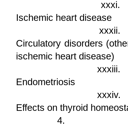
xxxi.
Ischemic heart disease
xxxii.
Circulatory disorders (oth
ischemic heart disease)
xxxiii.
Endometriosis
xxxiv.
Effects on thyroid homeost
4.