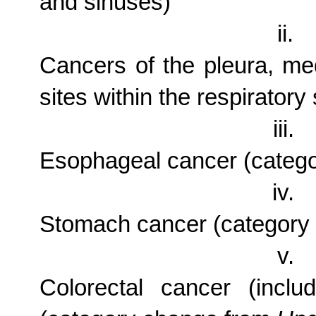
and sinuses)
ii.
Cancers of the pleura, me
sites within the respirator
iii.
Esophageal cancer (categ
iv.
Stomach cancer (category
v.
Colorectal cancer (inclu