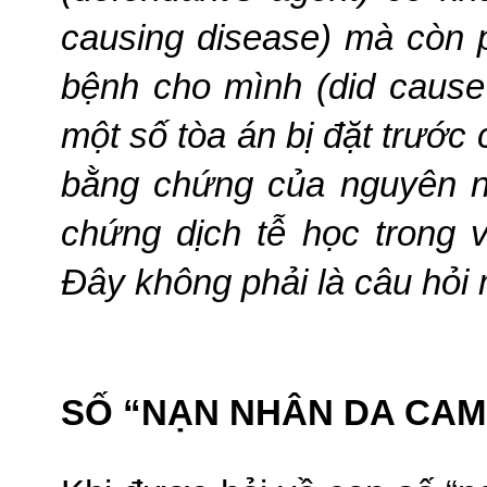
causing disease) mà còn 
bệnh cho mình (did cause t
một số tòa án bị đặt trước 
bằng chứng của nguyên nh
chứng dịch tễ học trong vi
Ðây không phải là câu hỏi m
SỐ “NẠN NHÂN DA CAM