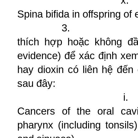
x.
Spina bifida in offspring o
3.
thích hợp hoặc không đầy
evidence) để xác định xem 
hay dioxin có liên hệ đế
sau đây:
i.
Cancers of the oral cavi
pharynx (including tonsils)