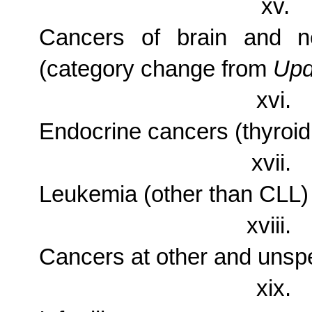
xv.
Cancers of brain and ne
(category change from
Upd
xvi.
Endocrine cancers (thyroid
xvii.
Leukemia (other than CLL)
xviii.
Cancers at other and unspe
xix.