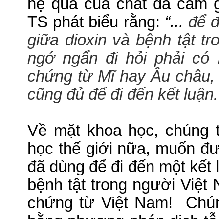
hệ quả của chất da cam 
TS phát biểu rằng:
“...
để đ
giữa dioxin và bệnh tật tr
ngớ ngẩn đi hỏi phải có
chứng từ Mĩ hay Âu châu, 
cũng đủ để đi đến kết luận.
Về mặt khoa học, chúng t
học thế giới nữa, muốn 
đã dùng để đi đến một kết l
bệnh tật trong người Việ
chứng từ Việt Nam!
Chún