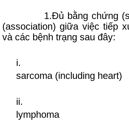
1.Ðủ bằng chứng (suf
(association) giữa việc tiếp x
và các bệnh trạng sau đây:
i.
sarcoma (including heart)
ii.
lymphoma