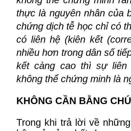
không thể chứng minh rằn
thực là nguyên nhân của 
chứng dịch tễ học chỉ có th
có liên hệ (kiên kết (corr
nhiều hơn trong dân số tiếp
kết càng cao thì sự liê
không thể chứng minh là n
KHÔNG CẦN BẰNG CHỨN
Trong khi trả lời về nhữ