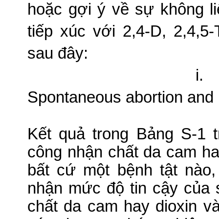
hoặc gợi ý về sự không li
tiếp xúc với 2,4-D, 2,4,5
sau đây:
i.
Spontaneous abortion and
Kết quả trong Bảng S-1 
công nhận chất da cam hay
bất cứ một bệnh tật nào,
nhận mức độ tin cậy của s
chất da cam hay dioxin v