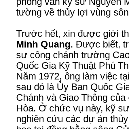
phỏng vấn kỹ sư Nguyễn M
tường về thủy lợi vùng s
Trước hết, xin được giới th
Minh Quang
.
Được biết, t
sư công chánh trường Ca
Quốc Gia Kỹ Thuật Phú Thọ
Năm 1972, ông làm việc tạ
sau đó là Ủy Ban Quốc Gia
Chánh và Giao Thông của 
Hòa. Ở chức vụ này, kỹ s
nghiên cứu các dự
án
thủy