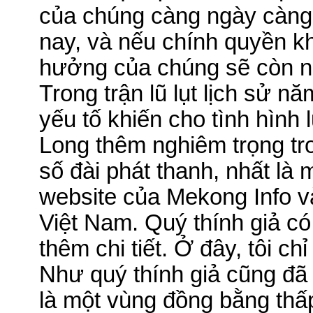
của chúng càng ngày càng
nay, và nếu chính quyền kh
hưởng của chúng sẽ còn ng
Trong trận lũ lụt lịch sử nă
yếu tố khiến cho tình hình
Long thêm nghiêm trọng tr
số đài phát thanh, nhất là 
website của Mekong Info v
Việt Nam.
Quý thính giả có
thêm chi tiết.
Ở đây, tôi chỉ
Như quý thính giả cũng đã
là một vùng đồng bằng thấ