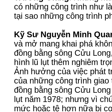
có những công trình như là
tại sao những công trình phá
Kỹ Sư Nguyễn Minh Qua
và mở mang khai phá không 
đồng bằng sông Cửu Long, 
hình lũ lụt thêm nghiêm trọ
Ảnh hưởng của việc phát tr
của những công trình giao t
đồng bằng sông Cửu Long đ
lụt năm 1978; nhưng vì c
mức hoặc tệ hơn nữa bị c