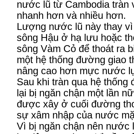
nước lũ từ
Cambodia
tràn
nhanh hơn và nhiều hơn.
Lượng nước lũ này thay vì 
sông Hậu ở hạ lưu hoặc th
sông Vàm Cỏ để thoát ra b
một hệ thống đường giao 
nâng cao hơn mực nước lụ
Sau khi tràn qua hệ thống
lại bị ngăn chận một lần n
được xây ở cuối đường tho
sự xâm nhập của nước mặ
Vì bị ngăn chận nên nước