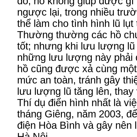
đó, nó không giúp được gì 
ngược lại, trong nhiều trư
thể làm cho tình hình lũ lụ
Thường thường các hồ ch
tốt; nhưng khi lưu lượng l
những lưu lượng này phải
hồ cũng được xả cùng một
mức an toàn, tránh gây thi
lưu lượng
lũ
tăng lên, thay
Thí dụ điển hình nhất là việ
tháng Giêng, năm 2003, để
điện Hòa Bình và gây nên l
Hà Nội.