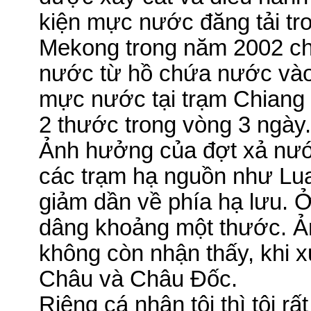
kiện mực nước đăng tải tr
Mekong trong năm 2002 ch
nước từ hồ chứa nước vào
mực nước tại trạm Chiang
2 thước trong vòng 3 ngày.
Ảnh hưởng của đợt xả nướ
các trạm hạ nguồn như Lu
giảm dần về phía hạ lưu.
Ở
dâng khoảng một thước.
Ản
không còn nhận thấy, khi
Châu và Châu Đốc
.
Riêng cá nhân tôi thì tôi r