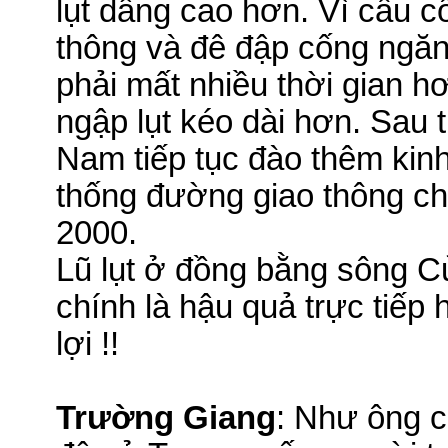
lụt dâng cao hơn. Vì cầu 
thông và đê đập cống ngă
phải mất nhiều thời gian hơ
ngập lụt kéo dài hơn.
Sau t
Nam
tiếp tục đào thêm ki
thống đường giao thông c
2000.
Lũ lụt ở đồng bằng sông 
chính là hậu quả trực tiếp 
lợi !!
Trường Giang
: Như ông c