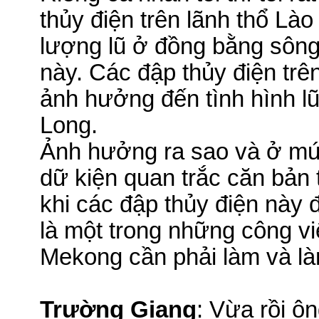
thủy điện trên lãnh thổ Là
lượng lũ ở đồng bằng sông
này. Các đập thủy điện trê
ảnh hưởng đến tình hình
l
Long.
Ảnh hưởng ra sao và ở mức
dữ kiện quan trắc căn bản 
khi các đập thủy điện này 
là một trong những công vi
Mekong cần phải làm và là
Trường Giang
: Vừa rồi ô