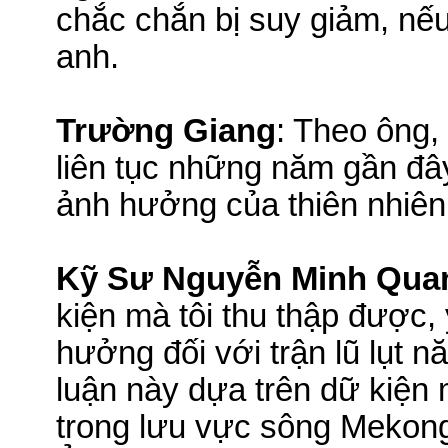
chắc chắn bị suy giảm, nếu
anh.
Trường Giang
: Theo ông,
liên tục những năm gần đây
ảnh hưởng của thiên nhiên
Kỹ Sư Nguyễn Minh Qua
kiện mà tôi thu thập được, 
hưởng đối với trận lũ lụt 
luận này dựa trên dữ kiện
trong lưu vực sông
Mekon