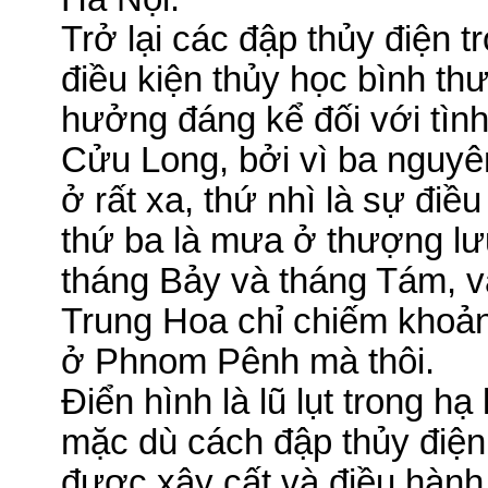
Trở lại các đập thủy điện t
điều kiện thủy học bình t
hưởng đáng kể đối với tình
Cửu Long, bởi vì ba nguyê
ở rất xa, thứ nhì là sự điề
thứ ba là mưa ở thượng l
tháng Bảy và tháng Tám, 
Trung Hoa chỉ chiếm khoả
ở Phnom Pênh mà thôi.
Điển hình là
lũ
lụt trong hạ
mặc dù cách đập thủy đi
được xây cất và điều hàn