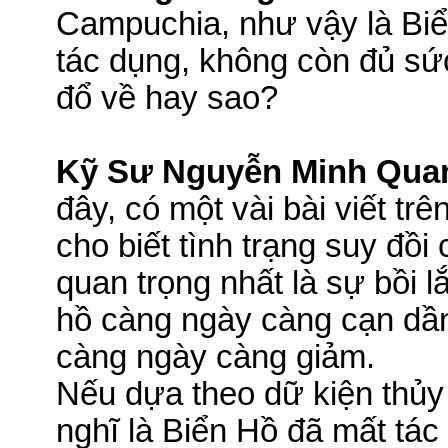
Campuchia, như vậy là Bi
tác dụng, không còn đủ s
đổ về hay sao?
Kỹ Sư Nguyễn Minh Qua
đây, có một vài bài viết tr
cho biết tình trạng suy đ
quan trọng nhất là sự bồi l
hồ càng ngày càng cạn dầ
càng ngày càng giảm.
Nếu dựa
theo
dữ kiện thủy
nghĩ là Biển Hồ đã mất tá