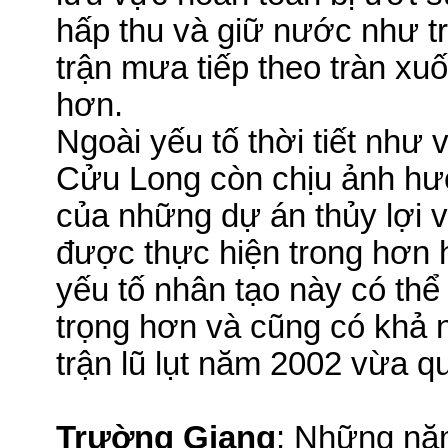
hấp thu và giữ nước như 
trận mưa tiếp
theo
tràn xuố
hơn.
Ngoài yếu tố thời tiết như 
Cửu Long còn chịu ảnh hưởn
của những dự án thủy lợi v
được thực hiện trong hơn 
yếu tố nhân tạo này có thể
trọng hơn và cũng có khả 
trận lũ lụt năm 2002 vừa q
Trường Giang
: Những nă