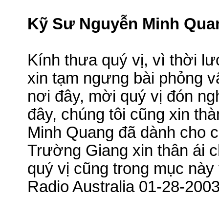
Kỹ Sư Nguyễn Minh Quan
Kính thưa quý vị, vì thời 
xin tạm ngưng bài phỏng 
nơi đây, mời quý vị đón n
đây, chúng tôi cũng xin t
Minh Quang đã dành cho ch
Trường Giang xin thân ái c
quý vị cũng trong mục này
Radio Australia 01-28-200