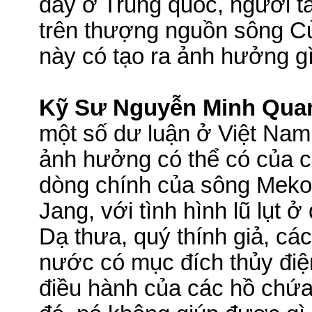
đây ở Trung quốc, người 
trên thượng nguồn sông C
này có tạo ra ảnh hưởng g
Kỹ Sư Nguyễn Minh Qua
một số dư luận ở Việt Nam
ảnh hưởng có thể có của c
dòng chính của sông Meko
Jang, với tình hình lũ lụt
Dạ thưa, quý thính giả, cá
nước có mục đích thủy đi
điều hành của các hồ chứa