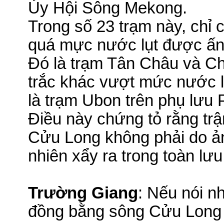
Ủy Hội Sông Mekong.
Trong số 23 trạm này, chỉ 
quá mực nước lụt được ấn
Đó là trạm Tân Châu và Ch
trắc khác vượt mức nước 
là trạm Ubon trên phụ lưu
Điều này chứng tỏ rằng tr
Cửu Long không phải do ảnh
nhiên xẩy ra trong toàn lư
Trường Giang
: Nếu nói n
đồng bằng sông Cửu Long 