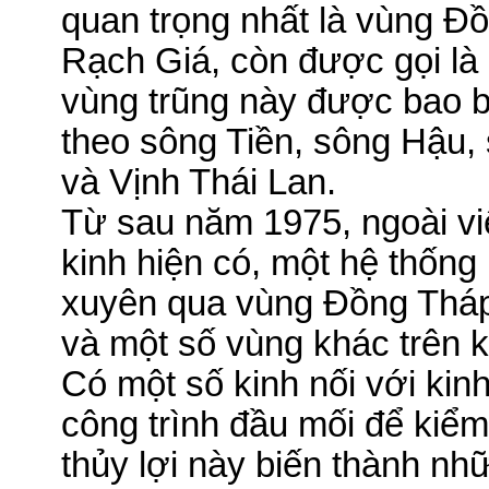
quan trọng nhất là vùng Đ
Rạch Giá, còn được gọi là
vùng trũng này được bao b
theo
sông Tiền, sông Hậu,
và Vịnh Thái Lan.
Từ sau năm 1975, ngoài vi
kinh hiện có, một hệ thống
xuyên qua vùng Đồng Tháp
và một số vùng khác trên
Có một số kinh nối với kin
công trình đầu mối để kiểm
thủy lợi này biến thành nh