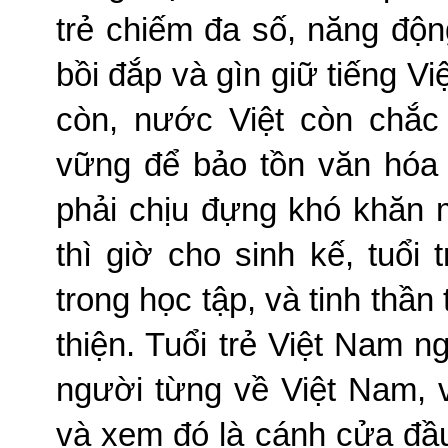
trẻ chiếm đa số, năng độ
bồi đắp và gìn giữ tiếng Việ
còn, nước Việt còn chắc
vững để bảo tồn văn hóa
phải chịu đựng khó khăn 
thì giờ cho sinh kế, tuổi
trong học tập, và tinh thần 
thiện. Tuổi trẻ Việt Nam n
người từng về Việt Nam, v
và xem đó là cánh cửa đầu