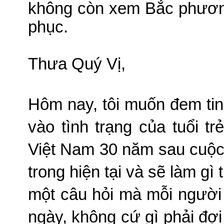
không còn xem Bắc phương
phục.
Thưa Quý Vị,
Hôm nay, tôi muốn đem tin
vào tình trạng của tuổi tr
Việt Nam 30 năm sau cuộc 
trong hiện tại và sẽ làm gì
một câu hỏi mà mỗi người 
ngày, không cứ gì phải đợ