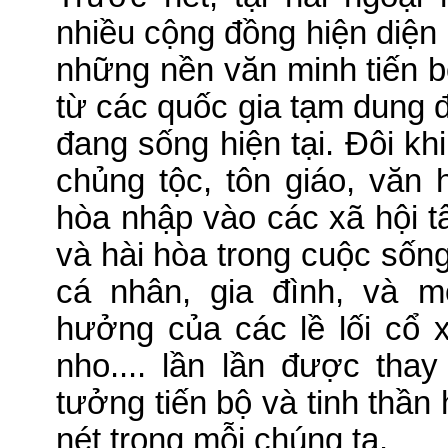
nhiều cộng đồng hiện diện rả
những nền văn minh tiến b
từ các quốc gia tạm dung 
đang sống hiện tại. Đôi kh
chủng tộc, tôn giáo, văn 
hòa nhập vào các xã hội 
và hài hòa trong cuộc sốn
cá nhân, gia đình, và 
hưởng của các lề lối cổ 
nho.... lần lần được th
tưởng tiến bộ và tinh thầ
nét trong mỗi chúng ta.