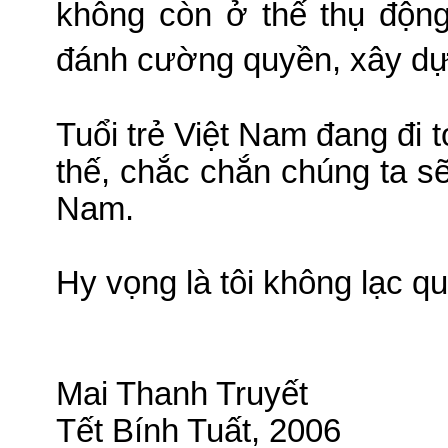
không còn ở thế thụ độn
đánh cường quyền, xây dự
Tuổi trẻ Việt Nam đang đi 
thế, chắc chắn chúng ta s
Nam.
Hy vọng là tôi không lạc 
Mai Thanh Truyết
Tết Bính Tuất, 2006