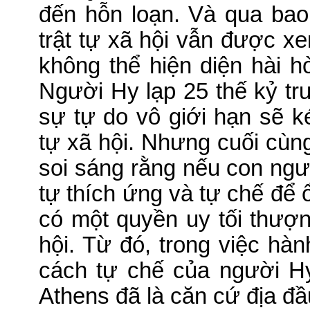
đến hỗn loạn. Và qua bao
trật tự xã hội vẫn được xe
không thể hiện diện hài h
Người Hy lạp 25 thế kỷ tr
sự tự do vô giới hạn sẽ 
tự xã hội. Nhưng cuối cùn
soi sáng rằng nếu con ngư
tự thích ứng và tự chế để 
có một quyền uy tối thượng
hội. Từ đó, trong việc hà
cách tự chế của người Hy
Athens đã là căn cứ địa đầu