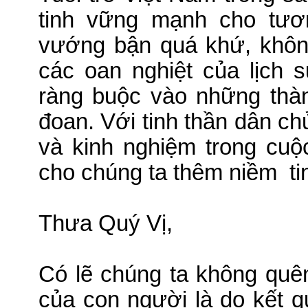
tinh vững mạnh cho tươ
vướng bận quá khứ, khôn
các oan nghiệt của lịch 
ràng buộc vào những thà
đoan. Với tinh thần dân c
và kinh nghiệm trong cuộ
cho chúng ta thêm
niềm
ti
Thưa Quý Vị,
Có lẽ chúng ta không quên
của con người là do kết q