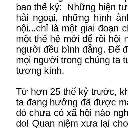
bao thế kỷ:
Những hiện tư
hải ngoại, những hình ả
nội...chỉ là một giai đoạn 
một thế hệ mới để rồi hội 
người đều bình đẳng. Để 
mọi người trong chúng ta tư
tương kính.
Từ hơn 25 thế kỷ trước, k
ta đang hưởng đã được m
đó chưa có xã hội nào ngh
do! Quan niệm xưa lại cho