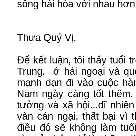
sống hài hòa với nhau hơn
Thưa Quý Vị,
Để kết luận, tôi thấy tuổi
Trung,
ở hải ngoại và qu
mạnh dạn đi vào cuộc hàn
Nam ngày càng tốt thêm
tưởng và xã hội...dĩ nhiê
vàn cản ngại, thất bại vì 
điều đó sẽ không làm tuổi