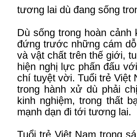
tương lai dù đang sống tron
Dù sống trong hoàn cảnh 
đứng trước những cám dỗ 
và vật chất trên thế giới, t
hiện nghị lực phấn đấu vớ
chí tuyệt vời.
Tuổi trẻ Việ
trong hành xử dù phải ch
kinh nghiệm, trong thất b
mạnh dạn đi tới tương lai.
Tuổi trẻ Việt Nam trong s