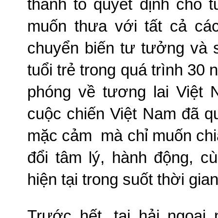
thành tố quyết định cho t
muốn thưa với tất cả các
chuyển biến tư tưởng và s
tuổi trẻ trong quá trình 3
phóng về tương lai Việt
cuộc chiến Việt Nam đã qu
mặc cảm
mà chỉ muốn chia
đổi tâm lý, hành động, c
hiện tại trong suốt thời gi
Trước hết, tại hải ngoại