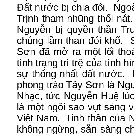
Đất nước bị chia đôi.
Ngoà
Trịnh tham nhũng thối nát.
Nguyễn bị quyền thần Tr
chúng lầm than đói khổ.
S
Sơn đã mở ra một lối thoá
tình trạng trì trệ của tình
sự thống nhất đất nước.
N
phong trào Tây Sơn là Ng
Nhạc, tức Nguyễn Huệ lúc
là một ngôi sao vụt sáng v
Việt Nam.
Tinh thần của N
không ngừng, sẵn sàng ch