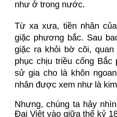
như ở trong nước.
Từ xa xưa, tiền nhân củ
giặc phương bắc.
Sau bao
giặc ra khỏi bờ cõi, qua
phục chịu triều cống Bắc
sử gia cho là khôn ngoa
nhân được xem như là
kim
Nhưng, chúng ta hảy nhìn 
Đại Việt vào giữa thế kỷ 1