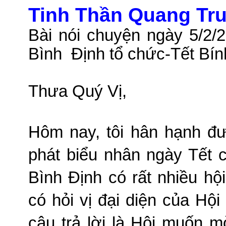
Tinh Thần Quang Tr
Bài nói chuyện ngày 5/2/
Bình
Định
tổ chức-Tết Bín
Thưa Quý Vị,
Hôm nay, tôi hân hạnh đ
phát biểu nhân ngày Tết c
Bình Định có rất nhiều hội
có hỏi vị đại diện của Hội 
câu trả lời là Hội muốn m