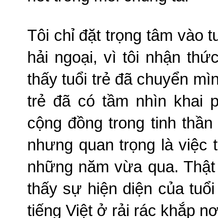
Tôi chỉ đặt trọng tâm vào t
hải ngoại, vì tôi nhận th
thấy tuổi trẻ đã chuyển mìn
trẻ đã có tầm nhìn khai
cộng đồng trong tinh thần 
nhưng quan trọng là việc 
những năm vừa qua.
Thật
thấy sự hiện diện của tuổi 
tiếng Việt ở rải rác khắp n