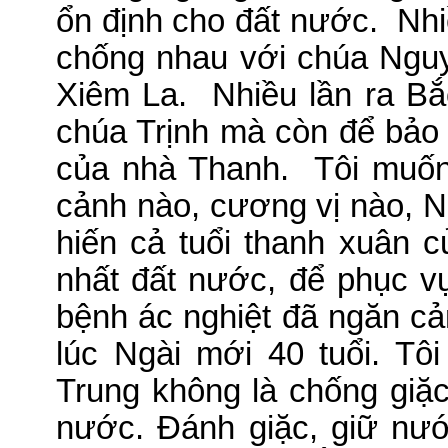
ổn định cho đất nước.
Nhi
chống nhau với chúa Ngu
Xiêm La.
Nhiều lần ra Bắ
chúa Trịnh mà còn để bảo
của nhà Thanh.
Tôi muốn
cảnh nào, cương vị nào, 
hiến cả tuổi thanh xuân 
nhất đất nước, để phục vụ
bệnh ác nghiệt đã ngăn c
lúc Ngài mới 40 tuổi.
Tôi
Trung không là chống giặc
nước.
Đánh giặc, giữ nướ