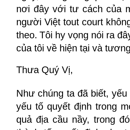
nơi đây với tư cách của 
người Việt tout court khô
theo
.
Tôi hy vọng nói ra đ
của tôi về hiện tại và tương 
Thưa Quý Vị,
Như chúng ta đã biết, yếu
yếu tố quyết định trong m
quả địa cầu nầy, trong đó