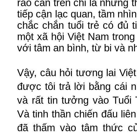
rào cản trên chỉ là những 
tiếp cận lạc quan, tầm nhì
chắc chắn tuổi trẻ có đủ 
một xã hội Việt Nam tron
với tâm an bình, từ bi và 
Vậy, câu hỏi tương lai Vi
được tôi trả lời bằng cái 
và rất tin tưởng vào Tuổi
Và tinh thần chiến đấu li
đã thấm vào tâm thức của