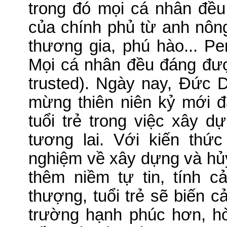
trong đó mọi cá nhân đề
của chính phủ từ anh nôn
thương gia, phú hào... Per
Mọi cá nhân đều đáng được
trusted).
Ngày nay, Đức D
mừng thiên niên kỷ mới đã
tuổi trẻ trong việc xây dự
tương lai.
Với kiến thức
nghiệm về xây dựng và hủy
thêm niềm tự tin, tính 
thượng, tuổi trẻ sẽ biến c
trường hạnh phúc hơn, h